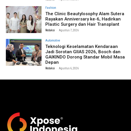
Fashion
The Clinic Beautylosophy Alam Sutera
Rayakan Anniversary ke-6, Hadirkan
Plastic Surgery dan Hair Transplant
-
Redaksi
Agustus 7, 2026
Automotive
Teknologi Keselamatan Kendaraan
Jadi Sorotan GIIAS 2026, Bosch dan
GAIKINDO Dorong Standar Mobil Masa
Depan
-
Redaksi
Agustus 6, 2026