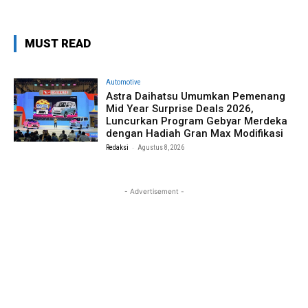
MUST READ
Automotive
Astra Daihatsu Umumkan Pemenang
Mid Year Surprise Deals 2026,
Luncurkan Program Gebyar Merdeka
dengan Hadiah Gran Max Modifikasi
-
Redaksi
Agustus 8, 2026
- Advertisement -