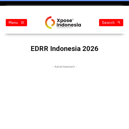
Menu
Search
EDRR Indonesia 2026
- Advertisement -