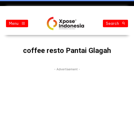
Menu
Search
coffee resto Pantai Glagah
- Advertisement -