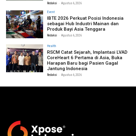
-
Redaksi
Agustus 6, 2026
Event
IBTE 2026 Perkuat Posisi Indonesia
sebagai Hub Industri Mainan dan
Produk Bayi Asia Tenggara
-
Redaksi
Agustus 6, 2026
Health
RSCM Catat Sejarah, Implantasi LVAD
CoreHeart 6 Pertama di Asia, Buka
Harapan Baru bagi Pasien Gagal
Jantung Indonesia
-
Redaksi
Agustus 6, 2026