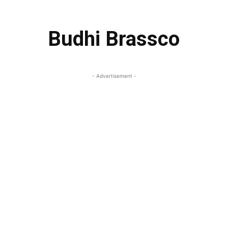
Budhi Brassco
- Advertisement -