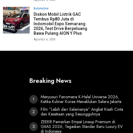
Automotive
Diskon Mobil Listrik GAC
Tembus Rp80 Juta di
Indomobil Expo Semarang
2026, Test Drive Berpeluang
Bawa Pulang AION Y Plus
Agustus 6, 2026
Breaking News
Menyusuri Fenomena K-Halal Universe 2026,
Ketika Kuliner Korea Menaklukan Selera Jakarta
Film ”Lebih dari Selamanya” Angkat Kisah Cinta
dan Kesetiaan yang Sesungguhnya.
ZEEKR Pamerkan Empat Lineup Premium di
GIIAS 2026, Tegaskan Standar Baru Luxury EV
di Indonesia