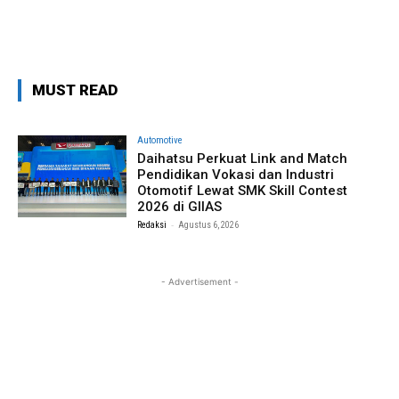
MUST READ
Automotive
Daihatsu Perkuat Link and Match
Pendidikan Vokasi dan Industri
Otomotif Lewat SMK Skill Contest
2026 di GIIAS
-
Redaksi
Agustus 6, 2026
- Advertisement -