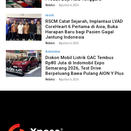
-
Redaksi
Agustus 6, 2026
Health
RSCM Catat Sejarah, Implantasi LVAD
CoreHeart 6 Pertama di Asia, Buka
Harapan Baru bagi Pasien Gagal
Jantung Indonesia
-
Redaksi
Agustus 6, 2026
Automotive
Diskon Mobil Listrik GAC Tembus
Rp80 Juta di Indomobil Expo
Semarang 2026, Test Drive
Berpeluang Bawa Pulang AION Y Plus
-
Redaksi
Agustus 6, 2026