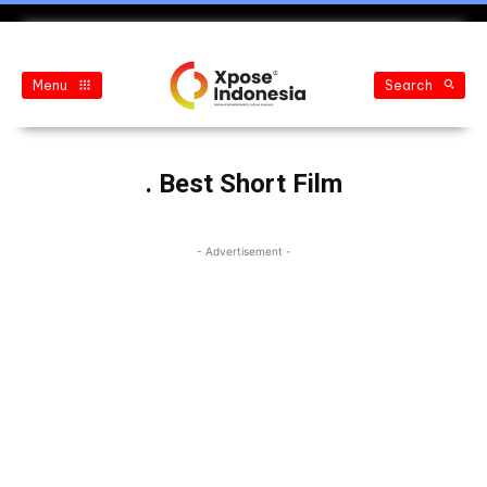
Menu
Search
. Best Short Film
- Advertisement -