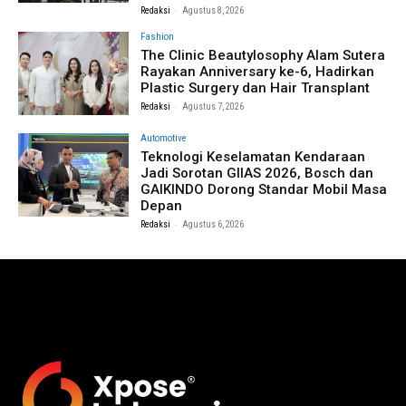
-
Redaksi
Agustus 8, 2026
Fashion
The Clinic Beautylosophy Alam Sutera
Rayakan Anniversary ke-6, Hadirkan
Plastic Surgery dan Hair Transplant
-
Redaksi
Agustus 7, 2026
Automotive
Teknologi Keselamatan Kendaraan
Jadi Sorotan GIIAS 2026, Bosch dan
GAIKINDO Dorong Standar Mobil Masa
Depan
-
Redaksi
Agustus 6, 2026