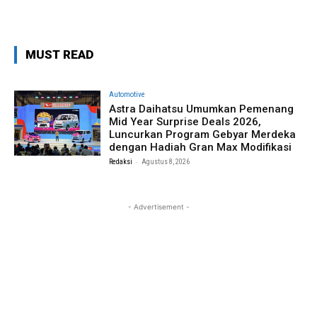
MUST READ
Automotive
Astra Daihatsu Umumkan Pemenang
Mid Year Surprise Deals 2026,
Luncurkan Program Gebyar Merdeka
dengan Hadiah Gran Max Modifikasi
-
Redaksi
Agustus 8, 2026
- Advertisement -