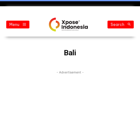
Menu
Search
Bali
- Advertisement -