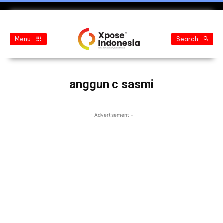
Menu
Search
anggun c sasmi
- Advertisement -