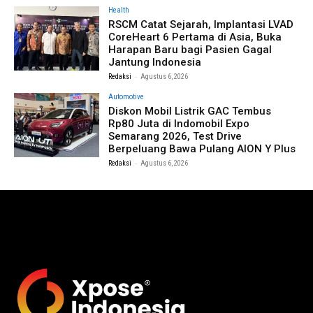
Health
RSCM Catat Sejarah, Implantasi LVAD
CoreHeart 6 Pertama di Asia, Buka
Harapan Baru bagi Pasien Gagal
Jantung Indonesia
-
Redaksi
Agustus 6, 2026
Automotive
Diskon Mobil Listrik GAC Tembus
Rp80 Juta di Indomobil Expo
Semarang 2026, Test Drive
Berpeluang Bawa Pulang AION Y Plus
-
Redaksi
Agustus 6, 2026