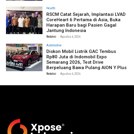
Health
RSCM Catat Sejarah, Implantasi LVAD
CoreHeart 6 Pertama di Asia, Buka
Harapan Baru bagi Pasien Gagal
Jantung Indonesia
-
Redaksi
Agustus 6, 2026
Automotive
Diskon Mobil Listrik GAC Tembus
Rp80 Juta di Indomobil Expo
Semarang 2026, Test Drive
Berpeluang Bawa Pulang AION Y Plus
-
Redaksi
Agustus 6, 2026