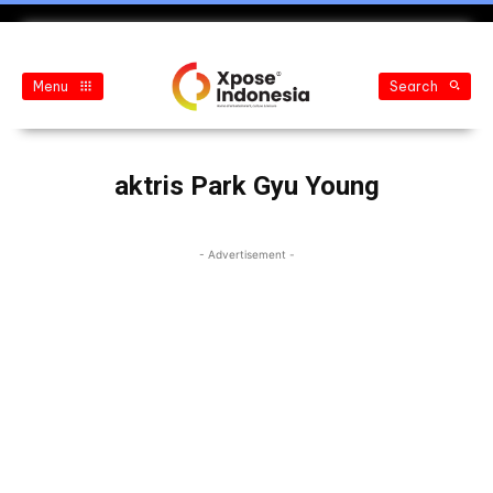
Menu
Search
aktris Park Gyu Young
- Advertisement -