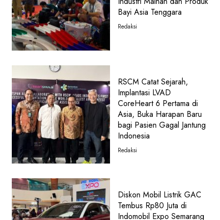
Industri Mainan dan Produk
Bayi Asia Tenggara
Redaksi
RSCM Catat Sejarah,
Implantasi LVAD
CoreHeart 6 Pertama di
Asia, Buka Harapan Baru
bagi Pasien Gagal Jantung
Indonesia
Redaksi
Diskon Mobil Listrik GAC
Tembus Rp80 Juta di
Indomobil Expo Semarang