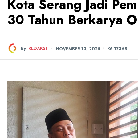
Kota Serang Jadi Pe
30 Tahun Berkarya O
By
REDAKSI
NOVEMBER 13, 2025
173
68