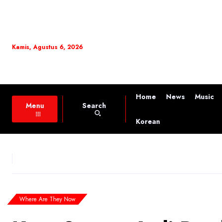
Kamis, Agustus 6, 2026
Home
News
Music
Search
Menu
Korean
Where Are They Now