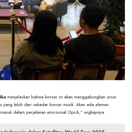
ika
menjelaskan bahwa konser ini akan menggabungkan unsur
uatu yang lebih dari sekadar konser musik. Akan ada elemen
on masuk dalam perjalanan emosional Opick,” ungkapnya.