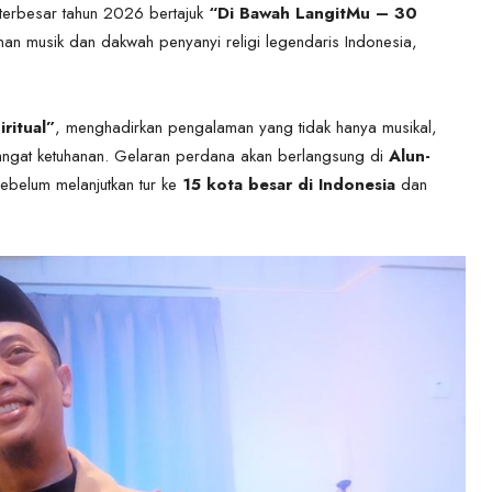
 terbesar tahun 2026 bertajuk
“Di Bawah LangitMu – 30
an musik dan dakwah penyanyi religi legendaris Indonesia,
ritual”
, menghadirkan pengalaman yang tidak hanya musikal,
ngat ketuhanan. Gelaran perdana akan berlangsung di
Alun-
sebelum melanjutkan tur ke
15 kota besar di Indonesia
dan