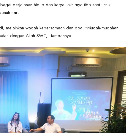
agai perjalanan hidup dan karya, akhirnya tiba saat untuk
penuh haru.
adi, melainkan wadah kebersamaan dan doa. “Mudah-mudahan
ekatan dengan Allah SWT,” tambahnya.