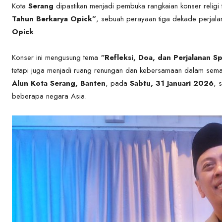
Kota
Serang
dipastikan menjadi pembuka rangkaian konser religi
Tahun Berkarya Opick”
, sebuah perayaan tiga dekade perjalan
Opick
.
Konser ini mengusung tema
“Refleksi, Doa, dan Perjalanan Spi
tetapi juga menjadi ruang renungan dan kebersamaan dalam sema
Alun Kota Serang, Banten
, pada
Sabtu, 31 Januari 2026
, 
beberapa negara Asia.