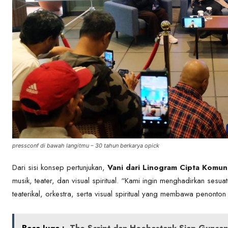
pressconf di bawah langitmu – 30 tahun berkarya opick
Dari sisi konsep pertunjukan,
Vani dari Linogram Cipta Komun
musik, teater, dan visual spiritual. “Kami ingin menghadirkan ses
teaterikal, orkestra, serta visual spiritual yang membawa penont