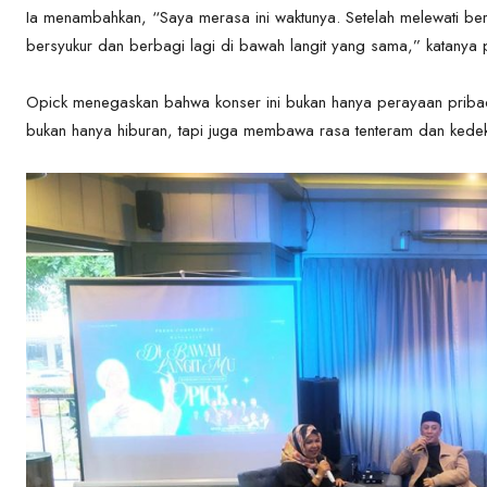
Ia menambahkan, “Saya merasa ini waktunya. Setelah melewati berb
bersyukur dan berbagi lagi di bawah langit yang sama,” katanya 
Opick menegaskan bahwa konser ini bukan hanya perayaan prib
bukan hanya hiburan, tapi juga membawa rasa tenteram dan ked