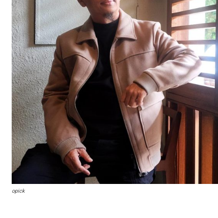
opick