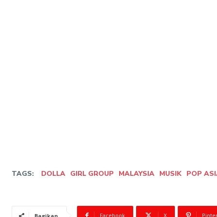
TAGS:
DOLLA
GIRL GROUP
MALAYSIA
MUSIK
POP ASI
Facebook
X
Pinte
Bagikan