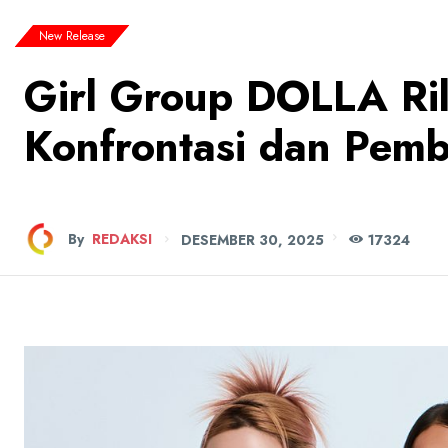
New Release
Girl Group DOLLA Ri
Konfrontasi dan Pemb
By
REDAKSI
DESEMBER 30, 2025
173
24