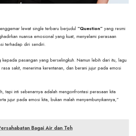
enggemar lewat single terbaru berjudul
“Question”
yang resmi
nghadirkan nuansa emosional yang kuat, menyelami perasaan
i terhadap diri sendiri.
g kepada pasangan yang berselingkuh. Namun lebih dari itu, lagu
 rasa sakit, menerima kerentanan, dan berani jujur pada emosi
, tapi inti sebenarnya adalah mengonfrontasi perasaan kita
erta jujur pada emosi kita, bukan malah menyembunyikannya,”
 Persahabatan Bagai Air dan Teh