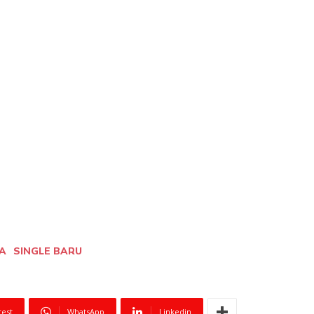
A
SINGLE BARU
rest
WhatsApp
Linkedin