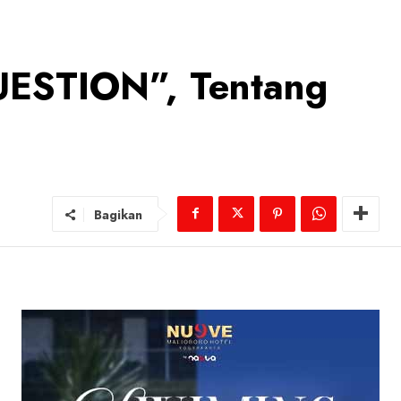
UESTION”, Tentang
Bagikan