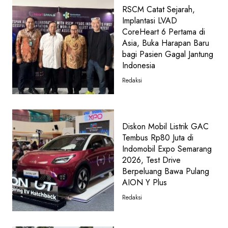
RSCM Catat Sejarah,
Implantasi LVAD
CoreHeart 6 Pertama di
Asia, Buka Harapan Baru
bagi Pasien Gagal Jantung
Indonesia
Redaksi
Diskon Mobil Listrik GAC
Tembus Rp80 Juta di
Indomobil Expo Semarang
2026, Test Drive
Berpeluang Bawa Pulang
AION Y Plus
Redaksi