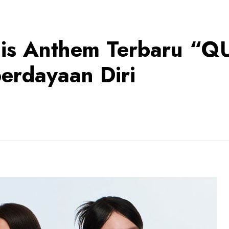
lis Anthem Terbaru “Q
erdayaan Diri