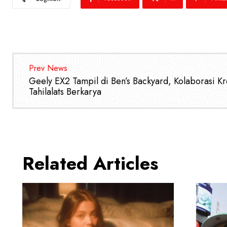
Prev News
Geely EX2 Tampil di Ben’s Backyard, Kolaborasi Kr
Tahilalats Berkarya
Related Articles