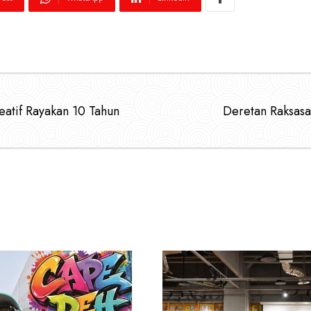
eatif Rayakan 10 Tahun
Deretan Raksas