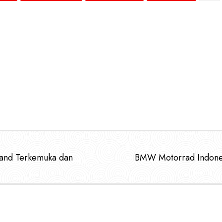
rand Terkemuka dan
BMW Motorrad Indonesi