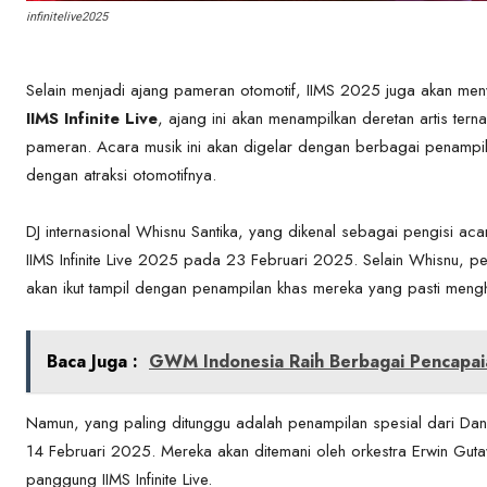
infinitelive2025
Selain menjadi ajang pameran otomotif, IIMS 2025 juga akan men
IIMS Infinite Live
, ajang ini akan menampilkan deretan artis te
pameran. Acara musik ini akan digelar dengan berbagai penampi
dengan atraksi otomotifnya.
DJ internasional Whisnu Santika, yang dikenal sebagai pengisi aca
IIMS Infinite Live 2025 pada 23 Februari 2025. Selain Whisnu, pe
akan ikut tampil dengan penampilan khas mereka yang pasti meng
Baca Juga :
GWM Indonesia Raih Berbagai Pencapai
Namun, yang paling ditunggu adalah penampilan spesial dari Dan
14 Februari 2025. Mereka akan ditemani oleh orkestra Erwin Gu
panggung IIMS Infinite Live.