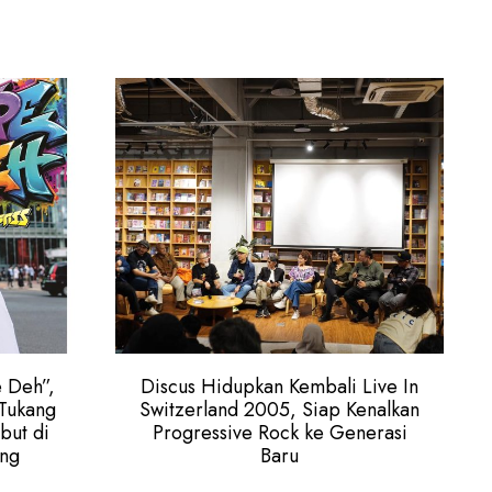
 Deh”,
Discus Hidupkan Kembali Live In
 Tukang
Switzerland 2005, Siap Kenalkan
but di
Progressive Rock ke Generasi
ang
Baru