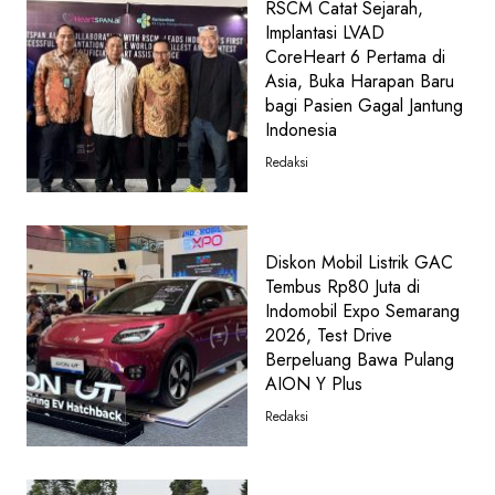
RSCM Catat Sejarah,
Implantasi LVAD
CoreHeart 6 Pertama di
Asia, Buka Harapan Baru
bagi Pasien Gagal Jantung
Indonesia
Redaksi
Diskon Mobil Listrik GAC
Tembus Rp80 Juta di
Indomobil Expo Semarang
2026, Test Drive
Berpeluang Bawa Pulang
AION Y Plus
Redaksi