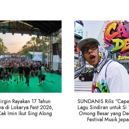
irgin Rayakan 17 Tahun
SUNDANIS Rilis “Cape
a di Lokarya Fest 2026,
Lagu Sindiran untuk Si
Cak Imin Ikut Sing Along
Omong Besar yang De
Festival Musik Jep