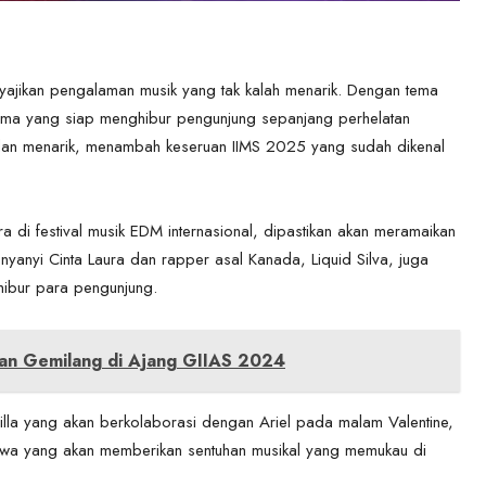
yajikan pengalaman musik yang tak kalah menarik. Dengan tema
rnama yang siap menghibur pengunjung sepanjang perhelatan
lan menarik, menambah keseruan IIMS 2025 yang sudah dikenal
ra di festival musik EDM internasional, dipastikan akan meramaikan
nyanyi Cinta Laura dan rapper asal Kanada, Liquid Silva, juga
hibur para pengunjung.
an Gemilang di Ajang GIIAS 2024
illa yang akan berkolaborasi dengan Ariel pada malam Valentine,
tawa yang akan memberikan sentuhan musikal yang memukau di