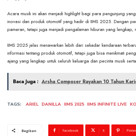
Acara musik ini akan menjadi highlight bagi para pengunjung yan
inovasi dan produk otomotif yang hadir di IIMS 2025. Dengan peng
pameran, tetapi juga menjadi pengalaman hiburan yang lengkap, 
IIMS 2025 jelas menawarkan lebih dari sekadar kendaraan terbar
informasi tentang produk otomotif, tetapi juga bisa menikmati 
ajang yang lengkap untuk seluruh keluarga dan pecinta musik serta
Baca Juga :
Arsha Composer Rayakan 10 Tahun Karie
TAGS:
ARIEL
DANILLA
IIMS 2025
IIMS INFINITE LIVE
KO
Facebook
X
Pinte
Bagikan