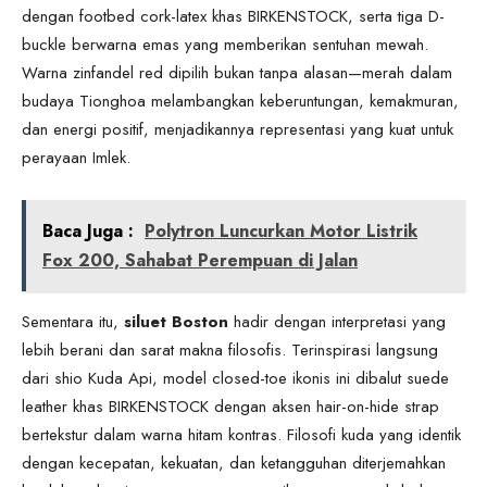
dengan footbed cork-latex khas BIRKENSTOCK, serta tiga D-
buckle berwarna emas yang memberikan sentuhan mewah.
Warna zinfandel red dipilih bukan tanpa alasan—merah dalam
budaya Tionghoa melambangkan keberuntungan, kemakmuran,
dan energi positif, menjadikannya representasi yang kuat untuk
perayaan Imlek.
Baca Juga :
Polytron Luncurkan Motor Listrik
Fox 200, Sahabat Perempuan di Jalan
Sementara itu,
siluet Boston
hadir dengan interpretasi yang
lebih berani dan sarat makna filosofis. Terinspirasi langsung
dari shio Kuda Api, model closed-toe ikonis ini dibalut suede
leather khas BIRKENSTOCK dengan aksen hair-on-hide strap
bertekstur dalam warna hitam kontras. Filosofi kuda yang identik
dengan kecepatan, kekuatan, dan ketangguhan diterjemahkan