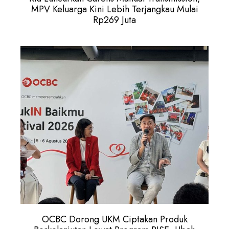
MPV Keluarga Kini Lebih Terjangkau Mulai
Rp269 Juta
OCBC Dorong UKM Ciptakan Produk