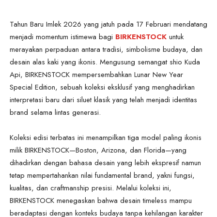
Tahun Baru Imlek 2026 yang jatuh pada 17 Februari mendatang
menjadi momentum istimewa bagi
BIRKENSTOCK
untuk
merayakan perpaduan antara tradisi, simbolisme budaya, dan
desain alas kaki yang ikonis. Mengusung semangat shio Kuda
Api, BIRKENSTOCK mempersembahkan Lunar New Year
Special Edition, sebuah koleksi eksklusif yang menghadirkan
interpretasi baru dari siluet klasik yang telah menjadi identitas
brand selama lintas generasi.
Koleksi edisi terbatas ini menampilkan tiga model paling ikonis
milik BIRKENSTOCK—Boston, Arizona, dan Florida—yang
dihadirkan dengan bahasa desain yang lebih ekspresif namun
tetap mempertahankan nilai fundamental brand, yakni fungsi,
kualitas, dan craftmanship presisi. Melalui koleksi ini,
BIRKENSTOCK menegaskan bahwa desain timeless mampu
beradaptasi dengan konteks budaya tanpa kehilangan karakter