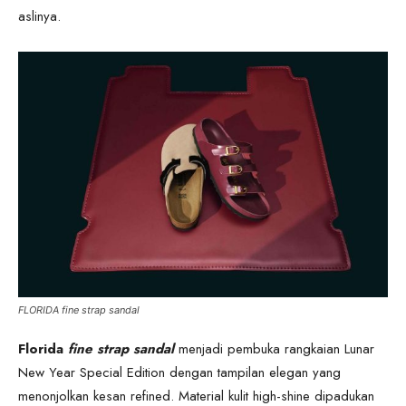
aslinya.
FLORIDA fine strap sandal
Florida
fine strap
sandal
menjadi pembuka rangkaian Lunar
New Year Special Edition dengan tampilan elegan yang
menonjolkan kesan refined. Material kulit high-shine dipadukan