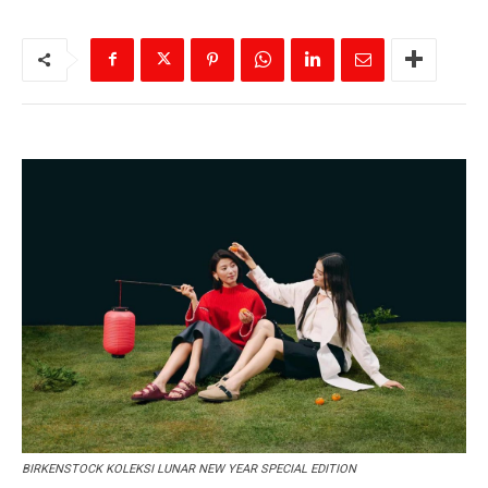
BIRKENSTOCK KOLEKSI LUNAR NEW YEAR SPECIAL EDITION