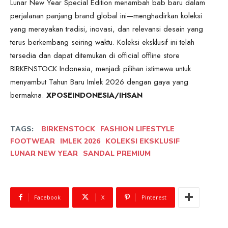
Lunar New Year Special Edition menambah bab baru dalam
perjalanan panjang brand global ini—menghadirkan koleksi
yang merayakan tradisi, inovasi, dan relevansi desain yang
terus berkembang seiring waktu. Koleksi eksklusif ini telah
tersedia dan dapat ditemukan di official offline store
BIRKENSTOCK Indonesia, menjadi pilihan istimewa untuk
menyambut Tahun Baru Imlek 2026 dengan gaya yang
bermakna.
XPOSEINDONESIA/IHSAN
TAGS:
BIRKENSTOCK
FASHION LIFESTYLE
FOOTWEAR
IMLEK 2026
KOLEKSI EKSKLUSIF
LUNAR NEW YEAR
SANDAL PREMIUM
Facebook
X
Pinterest