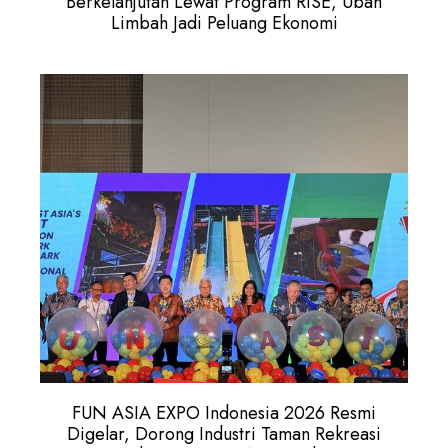
Berkelanjutan Lewat Program RISE, Ubah
Limbah Jadi Peluang Ekonomi
FUN ASIA EXPO Indonesia 2026 Resmi
Digelar, Dorong Industri Taman Rekreasi