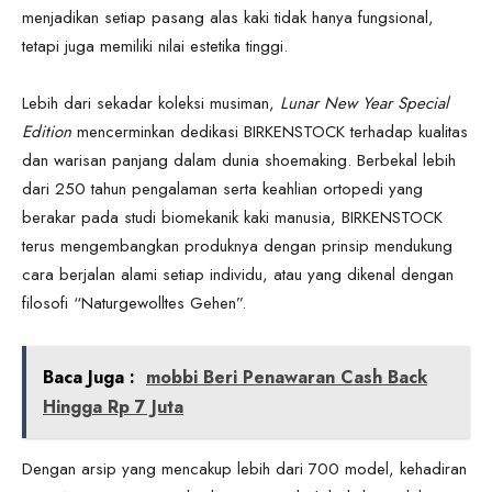
menjadikan setiap pasang alas kaki tidak hanya fungsional,
tetapi juga memiliki nilai estetika tinggi.
Lebih dari sekadar koleksi musiman,
Lunar New Year Special
Edition
mencerminkan dedikasi BIRKENSTOCK terhadap kualitas
dan warisan panjang dalam dunia shoemaking. Berbekal lebih
dari 250 tahun pengalaman serta keahlian ortopedi yang
berakar pada studi biomekanik kaki manusia, BIRKENSTOCK
terus mengembangkan produknya dengan prinsip mendukung
cara berjalan alami setiap individu, atau yang dikenal dengan
filosofi “Naturgewolltes Gehen”.
Baca Juga :
mobbi Beri Penawaran Cash Back
Hingga Rp 7 Juta
Dengan arsip yang mencakup lebih dari 700 model, kehadiran