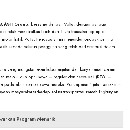
CASH Group
, bersama dengan Volta, dengan bangga
telah mencatatkan lebih dari 1 juta transaksi top-up di
 motor listrik Volta. Pencapaian ini menandai tonggak penting
sih kepada seluruh pengguna yang telah berkontribusi dalam
ngguna yang mengutamakan keberlanjutan dan kenyamanan dalam
olta melalui dua opsi sewa – reguler dan sewa-beli (RTO) –
 pada akhir kontrak sewa mereka. Pencapaian 1 juta transaksi ini
ayaan masyarakat terhadap solusi transportasi ramah lingkungan
awarkan Program Menarik