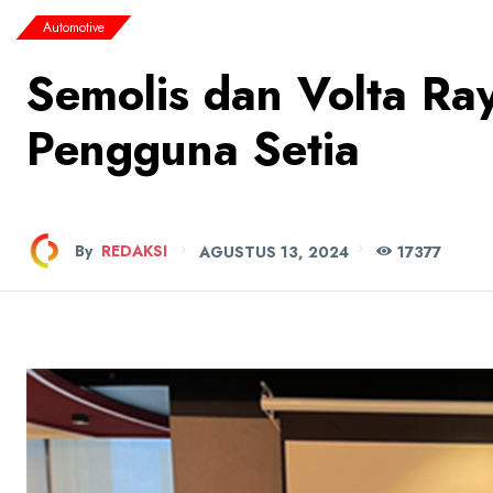
Automotive
Semolis dan Volta Ra
Pengguna Setia
By
REDAKSI
AGUSTUS 13, 2024
173
77