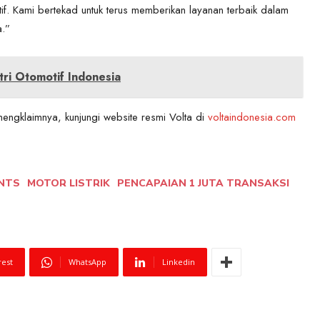
if. Kami bertekad untuk terus memberikan layanan terbaik dalam
a.”
ri Otomotif Indonesia
mengklaimnya, kunjungi website resmi Volta di
voltaindonesia.com
INTS
MOTOR LISTRIK
PENCAPAIAN 1 JUTA TRANSAKSI
rest
WhatsApp
Linkedin