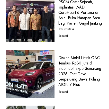
RSCM Catat Sejarah,
Implantasi LVAD
CoreHeart 6 Pertama di
Asia, Buka Harapan Baru
bagi Pasien Gagal Jantung
Indonesia
Redaksi
Diskon Mobil Listrik GAC
Tembus Rp80 Juta di
Indomobil Expo Semarang
2026, Test Drive
Berpeluang Bawa Pulang
AION Y Plus
Redaksi