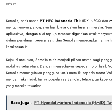
volta 01
Semolis, anak usaha
PT NFC Indonesia Tbk
(IDX: NFCX) dan
M
mengumumkan pencapaian luar biasa dalam layanan mereka. Semolis 
aplikasinya, dengan nilai top-up tersebut digunakan untuk menyewa
dalam perjalanan perusahaan, dan Semolis mengucapkan terima ka
kesuksesan ini.
Sejak diluncurkan, Semolis telah menjadi pilihan utama bagi pe
mobilitas sehari-hari. Dengan menyediakan sepeda motor listrik V
Semolis memungkinkan pengguna untuk memiliki sepeda motor Volta
mencerminkan tidak hanya popularitas Semolis, tetapi juga keperc
yang mereka tawarkan.
Baca Juga :
PT Hyundai Motors Indonesia (HMID) T