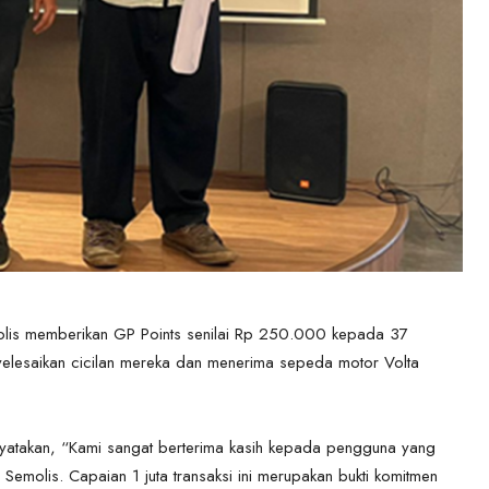
olis memberikan GP Points senilai Rp 250.000 kepada 37
yelesaikan cicilan mereka dan menerima sepeda motor Volta
yatakan, “Kami sangat berterima kasih kepada pengguna yang
emolis. Capaian 1 juta transaksi ini merupakan bukti komitmen