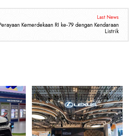
Last News
erayaan Kemerdekaan RI ke-79 dengan Kendaraan
Listrik