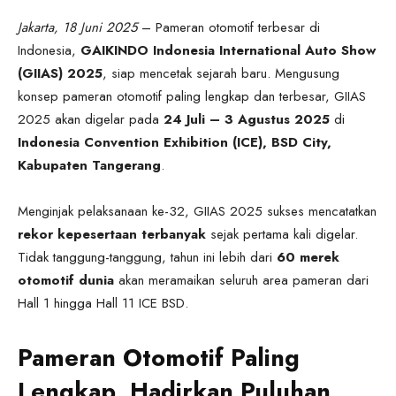
Jakarta, 18 Juni 2025
– Pameran otomotif terbesar di
Indonesia,
GAIKINDO Indonesia International Auto Show
(GIIAS) 2025
, siap mencetak sejarah baru. Mengusung
konsep pameran otomotif paling lengkap dan terbesar, GIIAS
2025 akan digelar pada
24 Juli – 3 Agustus 2025
di
Indonesia Convention Exhibition (ICE), BSD City,
Kabupaten Tangerang
.
Menginjak pelaksanaan ke-32, GIIAS 2025 sukses mencatatkan
rekor kepesertaan terbanyak
sejak pertama kali digelar.
Tidak tanggung-tanggung, tahun ini lebih dari
60 merek
otomotif dunia
akan meramaikan seluruh area pameran dari
Hall 1 hingga Hall 11 ICE BSD.
Pameran Otomotif Paling
Lengkap, Hadirkan Puluhan