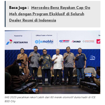
Baca Juga :
Mercedes-Benz Rayakan Cap Go
Meh dengan Program Eksklusif di Seluruh
Dealer Resmi di Indonesia
IIAS 2025 pecahkan rekor! Lebih dari 60 merek otomotif dunia hadir di ICE
BSD City