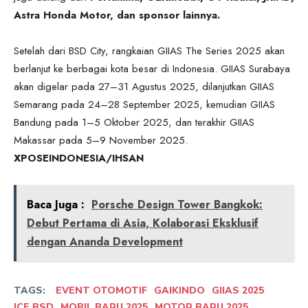
Astra Honda Motor, dan sponsor lainnya.
Setelah dari BSD City, rangkaian GIIAS The Series 2025 akan
berlanjut ke berbagai kota besar di Indonesia. GIIAS Surabaya
akan digelar pada 27–31 Agustus 2025, dilanjutkan GIIAS
Semarang pada 24–28 September 2025, kemudian GIIAS
Bandung pada 1–5 Oktober 2025, dan terakhir GIIAS
Makassar pada 5–9 November 2025.
XPOSEINDONESIA/IHSAN
Baca Juga :
Porsche Design Tower Bangkok:
Debut Pertama di Asia, Kolaborasi Eksklusif
dengan Ananda Development
TAGS:
EVENT OTOMOTIF
GAIKINDO
GIIAS 2025
ICE BSD
MOBIL BARU 2025
MOTOR BARU 2025