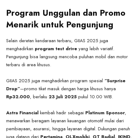
Program Unggulan dan Promo
Menarik untuk Pengunjung
Selain deretan kendaraan terbaru, GIIAS 2025 juga
menghadirkan
program test drive
yang lebih variatif.
Pengunjung bisa langsung mencoba puluhan mobil dan motor
terbaru di area khusus.
GIIAS 2025 juga menghadirkan program spesial
“Surprise
Drop”
—promo tiket masuk dengan harga khusus hanya
Rp32.000
, berlaku
23 Juli 2025
pukul 10.00 WIB.
Astra Financial
kembali hadir sebagai
Platinum Sponsor
,
menawarkan beragam layanan keuangan otomotif mulai dari
pembiayaan, asuransi, hingga layanan digital. Dukungan penuh
juga datang dari
Pertamina, OLXmobbi, GT Radial, JKIND,