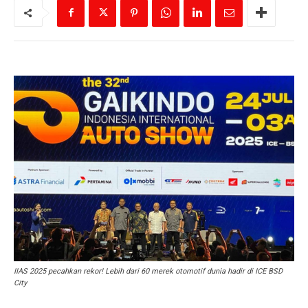
IIAS 2025 pecahkan rekor! Lebih dari 60 merek otomotif dunia hadir di ICE BSD
City