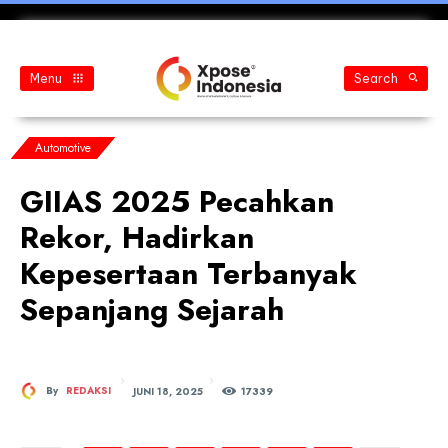
Menu
Search
Automotive
GIIAS 2025 Pecahkan
Rekor, Hadirkan
Kepesertaan Terbanyak
Sepanjang Sejarah
JUNI 18, 2025
By
REDAKSI
173
39