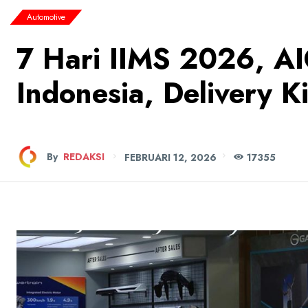
Automotive
7 Hari IIMS 2026, A
Indonesia, Delivery K
By
REDAKSI
FEBRUARI 12, 2026
173
55