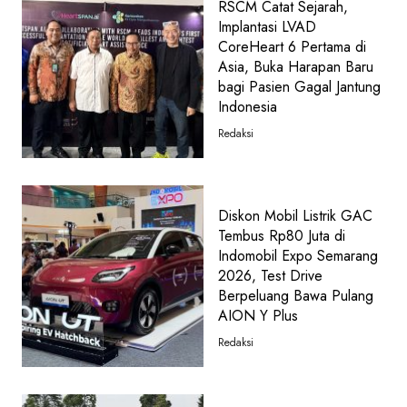
RSCM Catat Sejarah,
Implantasi LVAD
CoreHeart 6 Pertama di
Asia, Buka Harapan Baru
bagi Pasien Gagal Jantung
Indonesia
Redaksi
Diskon Mobil Listrik GAC
Tembus Rp80 Juta di
Indomobil Expo Semarang
2026, Test Drive
Berpeluang Bawa Pulang
AION Y Plus
Redaksi