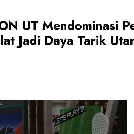
ION UT Mendominasi P
ilat Jadi Daya Tarik Ut