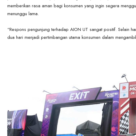
memberikan rasa aman bagi konsumen yang ingin segera menggunaka
menunggu lama.
“Respons pengunjung terhadap AION UT sangat positif. Selain harg
dua hari menjadi pertimbangan utama konsumen dalam mengambil 