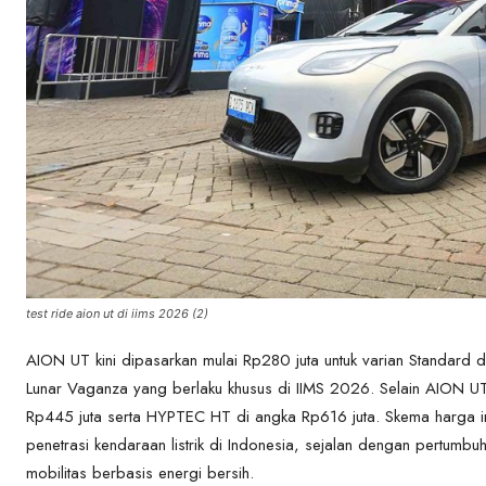
test ride aion ut di iims 2026 (2)
AION UT kini dipasarkan mulai Rp280 juta untuk varian Standard 
Lunar Vaganza yang berlaku khusus di IIMS 2026. Selain AION 
Rp445 juta serta HYPTEC HT di angka Rp616 juta. Skema harga i
penetrasi kendaraan listrik di Indonesia, sejalan dengan pertumbu
mobilitas berbasis energi bersih.