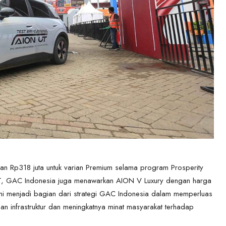
dan Rp318 juta untuk varian Premium selama program Prosperity
UT, GAC Indonesia juga menawarkan AION V Luxury dengan harga
ni menjadi bagian dari strategi GAC Indonesia dalam memperluas
han infrastruktur dan meningkatnya minat masyarakat terhadap