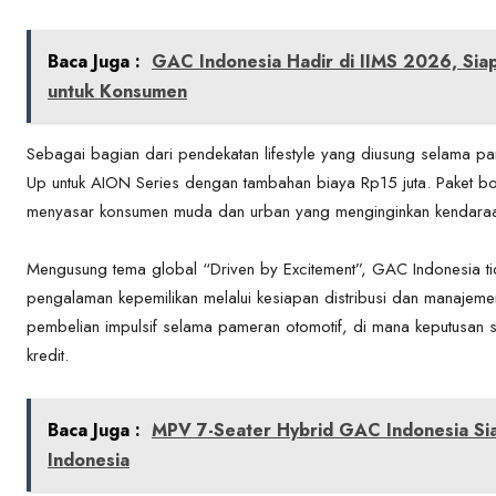
Baca Juga :
GAC Indonesia Hadir di IIMS 2026, Siap 
untuk Konsumen
Sebagai bagian dari pendekatan lifestyle yang diusung selama 
Up untuk AION Series dengan tambahan biaya Rp15 juta. Paket body
menyasar konsumen muda dan urban yang menginginkan kendaraan lis
Mengusung tema global “Driven by Excitement”, GAC Indonesia ti
pengalaman kepemilikan melalui kesiapan distribusi dan manajemen s
pembelian impulsif selama pameran otomotif, di mana keputusan ser
kredit.
Baca Juga :
MPV 7-Seater Hybrid GAC Indonesia Sia
Indonesia