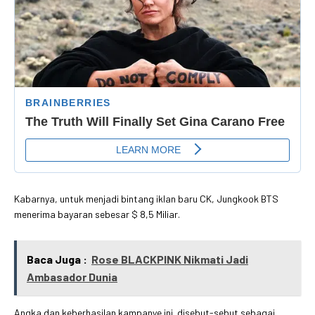
Kabarnya, untuk menjadi bintang iklan baru CK, Jungkook BTS
menerima bayaran sebesar $ 8,5 Miliar.
Baca Juga :
Rose BLACKPINK Nikmati Jadi
Ambasador Dunia
Angka dan keberhasilan kampanye ini disebut-sebut sebagai