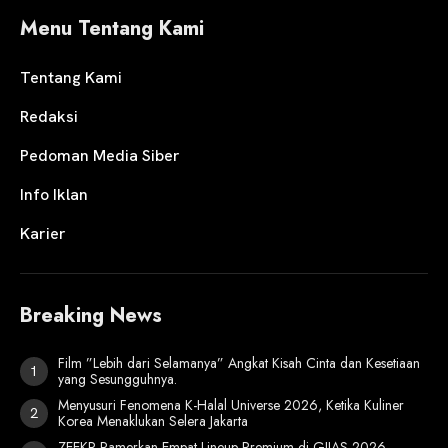
Menu Tentang Kami
Tentang Kami
Redaksi
Pedoman Media Siber
Info Iklan
Karier
Breaking News
Film ”Lebih dari Selamanya” Angkat Kisah Cinta dan Kesetiaan
yang Sesungguhnya.
Menyusuri Fenomena K-Halal Universe 2026, Ketika Kuliner
Korea Menaklukan Selera Jakarta
ZEEKR Pamerkan Empat Lineup Premium di GIIAS 2026,