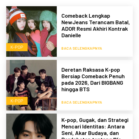
Comeback Lengkap
NewJeans Terancam Batal,
ADOR Resmi Akhiri Kontrak
Danielle
K-POP
BACA SELENGKAPNYA
Deretan Raksasa K-pop
Bersiap Comeback Penuh
pada 2026, Dari BIGBANG
hingga BTS
K-POP
BACA SELENGKAPNYA
K-pop, Gugak, dan Strategi
Mencari Identitas: Antara
Seni, Akar Budaya, dan