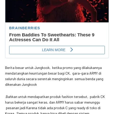
Berita besar untuk Jungkook, ketika promo yang dilakukannya
mendatangkan keuntungan besar bagi CK, gara-gara ARMY di
seluruh dunia secara serentak menginginkan semua benda yang
dikenakan Jungkook
.Bahkan untuk mendapatkan produk fashion tersebut, pabrik CK
harus bekerja sangat keras, dan ARMY harus sabar menunggu
pesanan jadi Karena tidak ada produk C yang ready di toko di
Korea. Semua produk hanya bisa dibeli dengan sistem