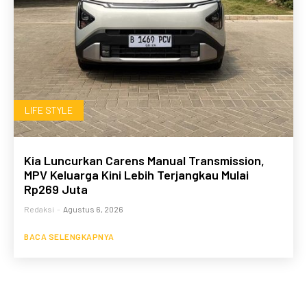
LIFE STYLE
Kia Luncurkan Carens Manual Transmission,
MPV Keluarga Kini Lebih Terjangkau Mulai
Rp269 Juta
Redaksi
-
Agustus 6, 2026
BACA SELENGKAPNYA