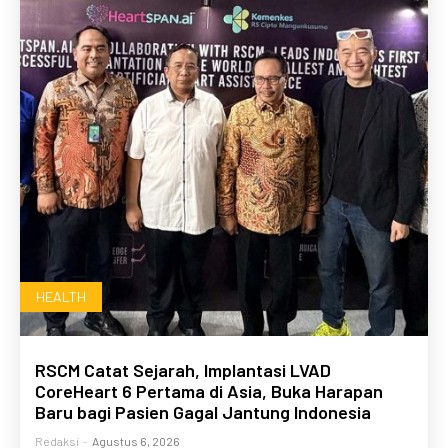
HEALTH
RSCM Catat Sejarah, Implantasi LVAD
CoreHeart 6 Pertama di Asia, Buka Harapan
Baru bagi Pasien Gagal Jantung Indonesia
Redaksi
-
Agustus 6, 2026