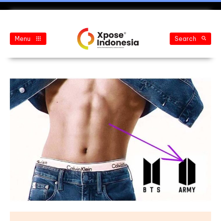
Menu
Search