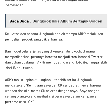
pemesanan.
Baca Juga :
Jungkook Rilis Album Bertajuk Golden
Kekuatan dan pesona Jungkook adalah mampu ARMY melakukan
pembelian produk yang diiklankannya.
Dan model celana jenas yang dikenakan Jungkook, di mana
memperlihatkan perutnya berotot menjadi tren besar di Twitter,
dan bukan bualanan, ARMY memposting ulang foto itu, hingga lebih
dari 15 ribu tweet.
ARMY makin kepincut Jungkook, terlebih ketika Jungkook
mengatakan, “Kemitraan saya dan CK sangat istimewa, karena
warisan dan nilai merek CK selaras dengan saya. Saya sangat
senang orang-orang melihat sisi baru saya dalam kampanye
pertama untuk CK.”