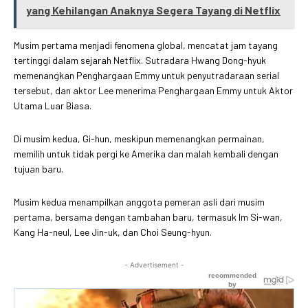
yang Kehilangan Anaknya Segera Tayang di Netflix
Musim pertama menjadi fenomena global, mencatat jam tayang
tertinggi dalam sejarah Netflix. Sutradara Hwang Dong-hyuk
memenangkan Penghargaan Emmy untuk penyutradaraan serial
tersebut, dan aktor Lee menerima Penghargaan Emmy untuk Aktor
Utama Luar Biasa.
Di musim kedua, Gi-hun, meskipun memenangkan permainan,
memilih untuk tidak pergi ke Amerika dan malah kembali dengan
tujuan baru.
Musim kedua menampilkan anggota pemeran asli dari musim
pertama, bersama dengan tambahan baru, termasuk Im Si-wan,
Kang Ha-neul, Lee Jin-uk, dan Choi Seung-hyun.
- Advertisement -