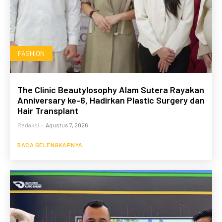
FASHION
The Clinic Beautylosophy Alam Sutera Rayakan
Anniversary ke-6, Hadirkan Plastic Surgery dan
Hair Transplant
Redaksi
-
Agustus 7, 2026
BACA SELENGKAPNYA