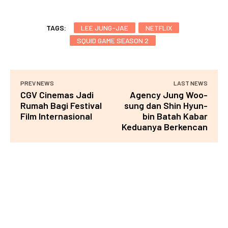
TAGS:
LEE JUNG-JAE
NETFLIX
SQUID GAME SEASON 2
PREV NEWS
LAST NEWS
CGV Cinemas Jadi
Agency Jung Woo-
Rumah Bagi Festival
sung dan Shin Hyun-
Film Internasional
bin Batah Kabar
Keduanya Berkencan