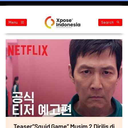
Menu
Search
Teaser”Squid Game” Musim 2 Dirilis di