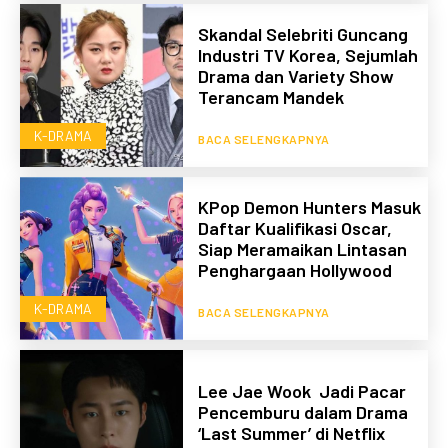
Skandal Selebriti Guncang
Industri TV Korea, Sejumlah
Drama dan Variety Show
Terancam Mandek
K-DRAMA
BACA SELENGKAPNYA
KPop Demon Hunters Masuk
Daftar Kualifikasi Oscar,
Siap Meramaikan Lintasan
Penghargaan Hollywood
K-DRAMA
BACA SELENGKAPNYA
Lee Jae Wook Jadi Pacar
Pencemburu dalam Drama
‘Last Summer’ di Netflix