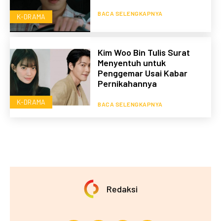
BACA SELENGKAPNYA
K-DRAMA
Kim Woo Bin Tulis Surat
Menyentuh untuk
Penggemar Usai Kabar
Pernikahannya
K-DRAMA
BACA SELENGKAPNYA
Redaksi