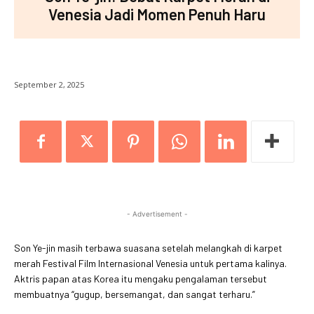
Venesia Jadi Momen Penuh Haru
September 2, 2025
- Advertisement -
Son Ye-jin masih terbawa suasana setelah melangkah di karpet
merah Festival Film Internasional Venesia untuk pertama kalinya.
Aktris papan atas Korea itu mengaku pengalaman tersebut
membuatnya “gugup, bersemangat, dan sangat terharu.”