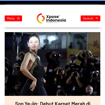
Menu
Search
Son Ye-jin: Debut Karpet Merah di