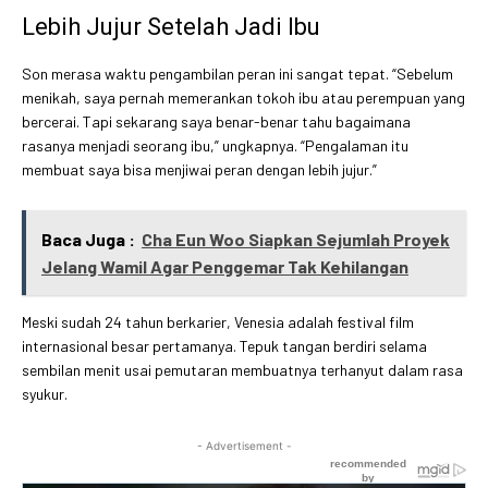
Lebih Jujur Setelah Jadi Ibu
Son merasa waktu pengambilan peran ini sangat tepat. “Sebelum
menikah, saya pernah memerankan tokoh ibu atau perempuan yang
bercerai. Tapi sekarang saya benar-benar tahu bagaimana
rasanya menjadi seorang ibu,” ungkapnya. “Pengalaman itu
membuat saya bisa menjiwai peran dengan lebih jujur.”
Baca Juga :
Cha Eun Woo Siapkan Sejumlah Proyek
Jelang Wamil Agar Penggemar Tak Kehilangan
Meski sudah 24 tahun berkarier, Venesia adalah festival film
internasional besar pertamanya. Tepuk tangan berdiri selama
sembilan menit usai pemutaran membuatnya terhanyut dalam rasa
syukur.
- Advertisement -