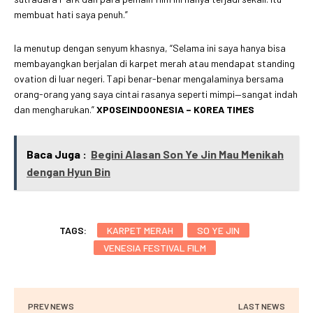
membuat hati saya penuh.”
Ia menutup dengan senyum khasnya, “Selama ini saya hanya bisa
membayangkan berjalan di karpet merah atau mendapat standing
ovation di luar negeri. Tapi benar-benar mengalaminya bersama
orang-orang yang saya cintai rasanya seperti mimpi—sangat indah
dan mengharukan.”
XPOSEINDOONESIA – KOREA TIMES
Baca Juga :
Begini Alasan Son Ye Jin Mau Menikah
dengan Hyun Bin
TAGS:
KARPET MERAH
SO YE JIN
VENESIA FESTIVAL FILM
PREV NEWS
LAST NEWS