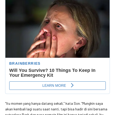
“Itu momen yang hanya datang sekali,” kata Son. “Mungkin saya
akan kembali lagi suatu saat nanti, tapi bisa hadir di sini bersama
sutradara Park dan para pemain film ini hanya terjadi sekali. Itu