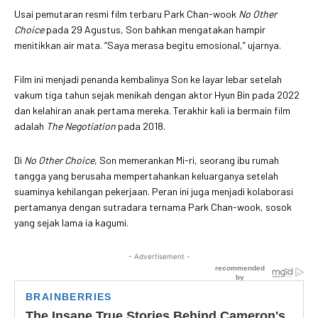
Usai pemutaran resmi film terbaru Park Chan-wook
No Other
Choice
pada 29 Agustus, Son bahkan mengatakan hampir
menitikkan air mata. “Saya merasa begitu emosional,” ujarnya.
Film ini menjadi penanda kembalinya Son ke layar lebar setelah
vakum tiga tahun sejak menikah dengan aktor Hyun Bin pada 2022
dan kelahiran anak pertama mereka. Terakhir kali ia bermain film
adalah
The Negotiation
pada 2018.
Di
No Other Choice
, Son memerankan Mi-ri, seorang ibu rumah
tangga yang berusaha mempertahankan keluarganya setelah
suaminya kehilangan pekerjaan. Peran ini juga menjadi kolaborasi
pertamanya dengan sutradara ternama Park Chan-wook, sosok
yang sejak lama ia kagumi.
- Advertisement -