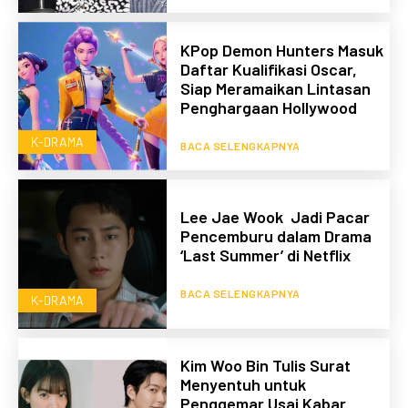
KPop Demon Hunters Masuk
Daftar Kualifikasi Oscar,
Siap Meramaikan Lintasan
Penghargaan Hollywood
K-DRAMA
BACA SELENGKAPNYA
Lee Jae Wook Jadi Pacar
Pencemburu dalam Drama
‘Last Summer’ di Netflix
BACA SELENGKAPNYA
K-DRAMA
Kim Woo Bin Tulis Surat
Menyentuh untuk
Penggemar Usai Kabar