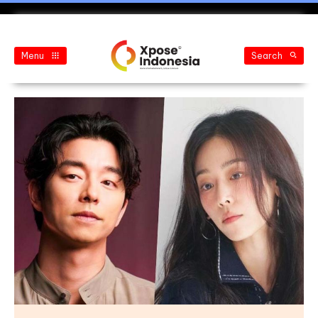
Menu
Search