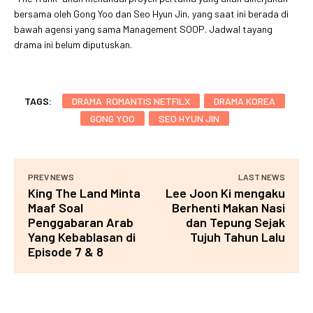
bersama oleh Gong Yoo dan Seo Hyun Jin, yang saat ini berada di
bawah agensi yang sama Management SOOP. Jadwal tayang
drama ini belum diputuskan.
TAGS:
DRAMA ROMANTIS NETFILX
DRAMA KOREA
GONG YOO
SEO HYUN JIN
PREV NEWS
LAST NEWS
King The Land Minta
Lee Joon Ki mengaku
Maaf Soal
Berhenti Makan Nasi
Penggabaran Arab
dan Tepung Sejak
Yang Kebablasan di
Tujuh Tahun Lalu
Episode 7 & 8