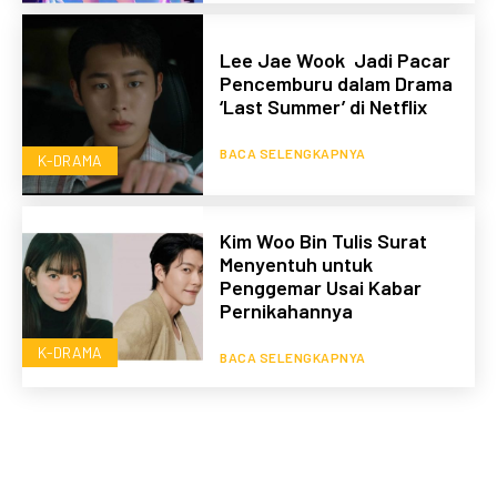
Lee Jae Wook Jadi Pacar
Pencemburu dalam Drama
‘Last Summer’ di Netflix
BACA SELENGKAPNYA
K-DRAMA
Kim Woo Bin Tulis Surat
Menyentuh untuk
Penggemar Usai Kabar
Pernikahannya
K-DRAMA
BACA SELENGKAPNYA