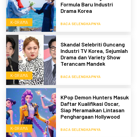
Formula Baru Industri
Drama Korea
K-DRAMA
BACA SELENGKAPNYA
Skandal Selebriti Guncang
Industri TV Korea, Sejumlah
Drama dan Variety Show
Terancam Mandek
K-DRAMA
BACA SELENGKAPNYA
KPop Demon Hunters Masuk
Daftar Kualifikasi Oscar,
Siap Meramaikan Lintasan
Penghargaan Hollywood
K-DRAMA
BACA SELENGKAPNYA