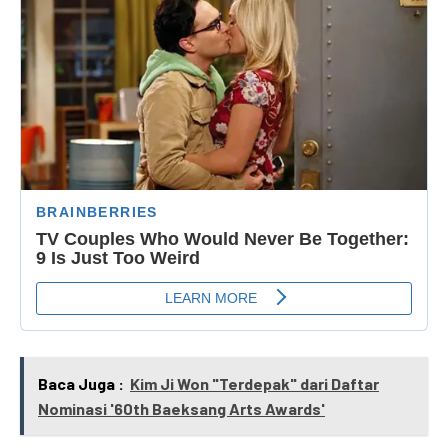
Baca Juga :
Kim Ji Won "Terdepak" dari Daftar
Nominasi '60th Baeksang Arts Awards'