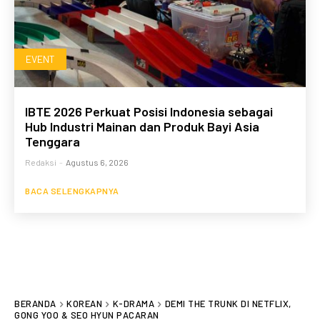
EVENT
IBTE 2026 Perkuat Posisi Indonesia sebagai
Hub Industri Mainan dan Produk Bayi Asia
Tenggara
Redaksi
-
Agustus 6, 2026
BACA SELENGKAPNYA
BERANDA
KOREAN
K-DRAMA
DEMI THE TRUNK DI NETFLIX,
GONG YOO & SEO HYUN PACARAN