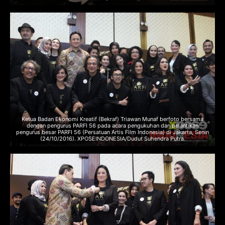
Ketua Badan Ekonomi Kreatif (Bekraf) Triawan Munaf berfoto bersama
dengan pengurus PARFI 56 pada acara pengukuhan dan pelantikan
pengurus besar PARFI 56 (Persatuan Artis Film Indonesia) di Jakarta, Senin
(24/10/2016). XPOSEINDONESIA/Dudut Suhendra Putra.