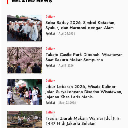
RELATED NEWS
Gallery
Seba Baduy 2026: Simbol Ketaatan,
Syukur, dan Harmoni dengan Alam
-
Redaksi
April 24, 2026
Gallery
Takato Castle Park Dipenuhi Wisatawan
Saat Sakura Mekar Sempurna
-
Redaksi
April 9, 2026
Gallery
Libur Lebaran 2026, Wisata Kuliner
Jalan Suryakencana Diserbu Wisatawan,
Jajanan Khas Laris Manis
-
Redaksi
Maret 23, 2026
Gallery
Tradisi Ziarah Makam Warnai Idul Fitri
1447 H di Jakarta Selatan