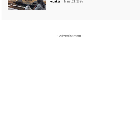
-
Redaksi
Maret 21, 2026
- Advertisement -