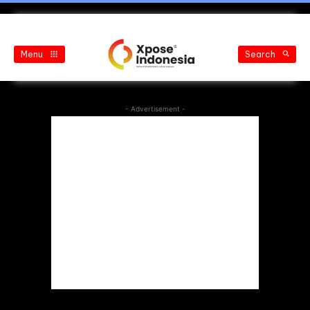
Menu
Search
- Advertisement -