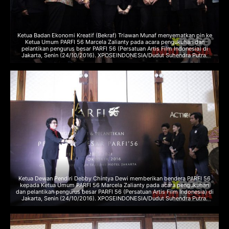
Ketua Badan Ekonomi Kreatif (Bekraf) Triawan Munaf menyematkan pin ke
Ketua Umum PARFI 56 Marcela Zalianty pada acara pengukuhan dan
pelantikan pengurus besar PARFI 56 (Persatuan Artis Film Indonesia) di
Jakarta, Senin (24/10/2016). XPOSEINDONESIA/Dudut Suhendra Putra.
Ketua Dewan Pendiri Debby Chintya Dewi memberikan bendera PARFI 56
kepada Ketua Umum PARFI 56 Marcela Zalianty pada acara pengukuhan
dan pelantikan pengurus besar PARFI 56 (Persatuan Artis Film Indonesia) di
Jakarta, Senin (24/10/2016). XPOSEINDONESIA/Dudut Suhendra Putra.