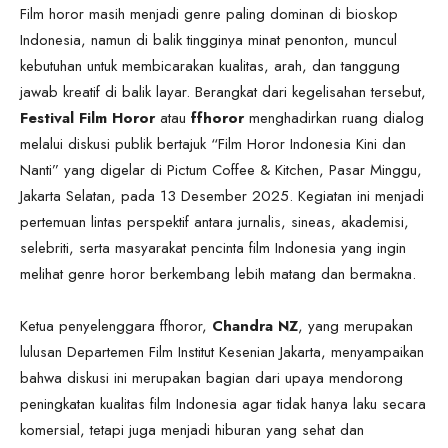
Film horor masih menjadi genre paling dominan di bioskop
Indonesia, namun di balik tingginya minat penonton, muncul
kebutuhan untuk membicarakan kualitas, arah, dan tanggung
jawab kreatif di balik layar. Berangkat dari kegelisahan tersebut,
Festival Film Horor
atau
ffhoror
menghadirkan ruang dialog
melalui diskusi publik bertajuk “Film Horor Indonesia Kini dan
Nanti” yang digelar di Pictum Coffee & Kitchen, Pasar Minggu,
Jakarta Selatan, pada 13 Desember 2025. Kegiatan ini menjadi
pertemuan lintas perspektif antara jurnalis, sineas, akademisi,
selebriti, serta masyarakat pencinta film Indonesia yang ingin
melihat genre horor berkembang lebih matang dan bermakna.
Ketua penyelenggara ffhoror,
Chandra NZ
, yang merupakan
lulusan Departemen Film Institut Kesenian Jakarta, menyampaikan
bahwa diskusi ini merupakan bagian dari upaya mendorong
peningkatan kualitas film Indonesia agar tidak hanya laku secara
komersial, tetapi juga menjadi hiburan yang sehat dan