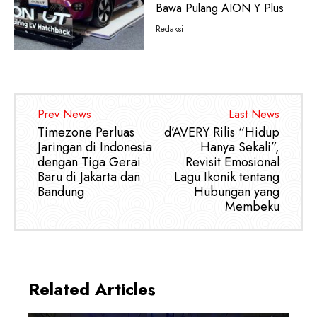
Bawa Pulang AION Y Plus
Redaksi
Prev News
Last News
Timezone Perluas
d’AVERY Rilis “Hidup
Jaringan di Indonesia
Hanya Sekali”,
dengan Tiga Gerai
Revisit Emosional
Baru di Jakarta dan
Lagu Ikonik tentang
Bandung
Hubungan yang
Membeku
Related Articles