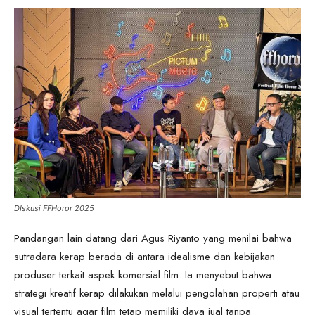
DIskusi FFHoror 2025
Pandangan lain datang dari Agus Riyanto yang menilai bahwa
sutradara kerap berada di antara idealisme dan kebijakan
produser terkait aspek komersial film. Ia menyebut bahwa
strategi kreatif kerap dilakukan melalui pengolahan properti atau
visual tertentu agar film tetap memiliki daya jual tanpa