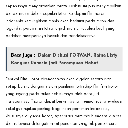
sepenuhnya mengorbankan cerita. Diskusi ini pun menyimpulkan
bahwa meski dalam sepuluh tahun ke depan film horor
Indonesia kemungkinan masih akan berkutat pada mitos dan
legenda, perubahan tetap terjadi melalui revolusi kecil yang
perlahan memperkaya bentuk dan pendekatannya.
Baca Juga :
Dalam Diskusi FORWAN, Ratna Listy
Bongkar Rahasia Jadi Perempuan Hebat
Festival Film Horor direncanakan akan digelar secara rutin
setiap bulan, dengan sistem penilaian terhadap film-film horor
yang tayang pada bulan sebelumnya oleh para juri.
Harapannya, ffhoror dapat berkembang menjadi ruang evaluasi
sekaligus rujukan penting bagi insan perfilman Indonesia,
khususnya di genre horor, agar terus bertumbuh secara kualitas
dan relevansi di tengah minat penonton yang tak pernah surut.