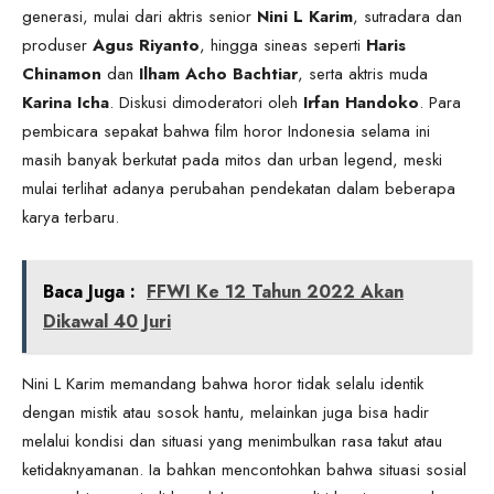
generasi, mulai dari aktris senior
Nini L Karim
, sutradara dan
produser
Agus Riyanto
, hingga sineas seperti
Haris
Chinamon
dan
Ilham Acho Bachtiar
, serta aktris muda
Karina Icha
. Diskusi dimoderatori oleh
Irfan Handoko
. Para
pembicara sepakat bahwa film horor Indonesia selama ini
masih banyak berkutat pada mitos dan urban legend, meski
mulai terlihat adanya perubahan pendekatan dalam beberapa
karya terbaru.
Baca Juga :
FFWI Ke 12 Tahun 2022 Akan
Dikawal 40 Juri
Nini L Karim memandang bahwa horor tidak selalu identik
dengan mistik atau sosok hantu, melainkan juga bisa hadir
melalui kondisi dan situasi yang menimbulkan rasa takut atau
ketidaknyamanan. Ia bahkan mencontohkan bahwa situasi sosial