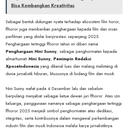
Bisa Kembangkan Kreativitas
Sebagai bentuk dukungan nyata terhadap ekosistem film horor,
ffhoror juga memberikan penghargaan kepada film dan insan
perfilman yang dinilai berprestasi sepanjang 2025.
Penghargaan tertinggi ffhoror tahun ini diberi nama
Penghargaan Nini Sunny
, sebagai penghormatan kepada
almarhumah
Nini Sunny
,
Pemimpin
Redaksi
XposeIndonesia
yang dikenal luas dan malang melintang di
dunia jurnalistik hiburan, khususnya di bidang film dan musik.
Nini Sunny wafat pada 4 Desember lalu dan sebelum
berpulang menjabat sebagai ketua dewan juri ffhoror. Atas izin
keluarga, penggunaan namanya sebagai penghargaan tertinggi
ffhoror 2025 menjadi simbol penghormatan atas dedikasi,
integritas, serta kontribusinya dalam mengawal perkembangan
industri film dan musik Indonesia melalui karya jurnalistiknya.