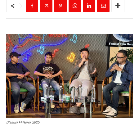
DIskusi FFHoror 2025