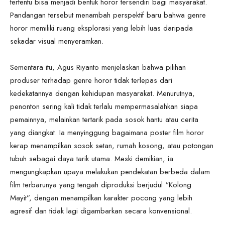
tertentu bisa menjadi bentuk horor tersendiri bagi masyarakat.
Pandangan tersebut menambah perspektif baru bahwa genre
horor memiliki ruang eksplorasi yang lebih luas daripada
sekadar visual menyeramkan.
Sementara itu, Agus Riyanto menjelaskan bahwa pilihan
produser terhadap genre horor tidak terlepas dari
kedekatannya dengan kehidupan masyarakat. Menurutnya,
penonton sering kali tidak terlalu mempermasalahkan siapa
pemainnya, melainkan tertarik pada sosok hantu atau cerita
yang diangkat. Ia menyinggung bagaimana poster film horor
kerap menampilkan sosok setan, rumah kosong, atau potongan
tubuh sebagai daya tarik utama. Meski demikian, ia
mengungkapkan upaya melakukan pendekatan berbeda dalam
film terbarunya yang tengah diproduksi berjudul “Kolong
Mayit”, dengan menampilkan karakter pocong yang lebih
agresif dan tidak lagi digambarkan secara konvensional.