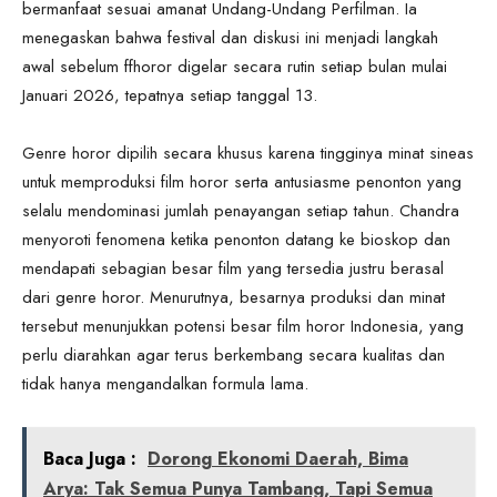
bermanfaat sesuai amanat Undang-Undang Perfilman. Ia
menegaskan bahwa festival dan diskusi ini menjadi langkah
awal sebelum ffhoror digelar secara rutin setiap bulan mulai
Januari 2026, tepatnya setiap tanggal 13.
Genre horor dipilih secara khusus karena tingginya minat sineas
untuk memproduksi film horor serta antusiasme penonton yang
selalu mendominasi jumlah penayangan setiap tahun. Chandra
menyoroti fenomena ketika penonton datang ke bioskop dan
mendapati sebagian besar film yang tersedia justru berasal
dari genre horor. Menurutnya, besarnya produksi dan minat
tersebut menunjukkan potensi besar film horor Indonesia, yang
perlu diarahkan agar terus berkembang secara kualitas dan
tidak hanya mengandalkan formula lama.
Baca Juga :
Dorong Ekonomi Daerah, Bima
Arya: Tak Semua Punya Tambang, Tapi Semua