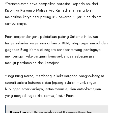
“Pertama-tama saya sampaikan apresiasi kepada saudari
Kiyomiya Purwanto Mahisa Ayu Ramadhana, yang telah
melahirkan karya seni patung Ir. Soekarno,” ujar Puan dalam
sambutannya.
Puan berpandangan, peletakkan patung Sukarno ini bukan
hanya sekadar karya seni di kantor KBRI, tetapi juga simbol dari
gagasan Bung Karno di negara sahabat tentang pentingnya
membangun kekeluargaan bangsa-bangsa sebagai jalan
menuju perdamaian dan kemajuan.
“Bagi Bung Karno, membangun kekeluargaan bangsa-bangsa
seperti antara Indonesia dan Jepang adalah membangun
hubungan antar-budaya, antar-manusia, dan antar-kemajuan
yang menjadi tugas kita semua,” tutur Puan.
Baca Juga :
Puan Maharani Promosikan Isu