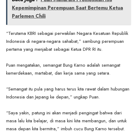
Kepemimpinan Perempuan Saat Bertemu Ketua
Parlemen Chili
“Terutama KBRI sebagai perwakilan Negara Kesatuan Republik
Indonesia di negara-negara sahabat,” sambung perempuan
pertama yang menjabat sebagai Ketua DPR RI itu.
Puan mengatakan, semangat Bung Karno adalah semangat
kemerdekaan, martabat, dan kerja sama yang setara.
“Semangat itu pula yang harus terus kita rawat dalam hubungan
Indonesia dan Jepang ke depan,” ungkap Puan.
“Saya yakin, patung ini akan menjadi pengingat bahwa dari
masa lalu kita belajar, di masa kini kita membangun, dan untuk
masa depan kita bermitra,” imbuh cucu Bung Karno tersebut.