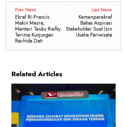
Prev News
Last News
Ekraf RI-Prancis
Kemenparekraf
Makin Mesra,
Bahas Aspirasi
Menteri Teuku Riefky
Stakeholder Soal Izin
Terima Kunjungan
Usaha Pariwisata
Rachida Dati
Related Articles