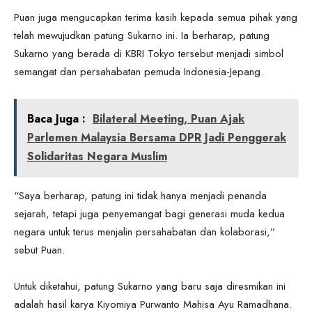
Puan juga mengucapkan terima kasih kepada semua pihak yang
telah mewujudkan patung Sukarno ini. Ia berharap, patung
Sukarno yang berada di KBRI Tokyo tersebut menjadi simbol
semangat dan persahabatan pemuda Indonesia-Jepang.
Baca Juga :
Bilateral Meeting, Puan Ajak
Parlemen Malaysia Bersama DPR Jadi Penggerak
Solidaritas Negara Muslim
“Saya berharap, patung ini tidak hanya menjadi penanda
sejarah, tetapi juga penyemangat bagi generasi muda kedua
negara untuk terus menjalin persahabatan dan kolaborasi,”
sebut Puan.
Untuk diketahui, patung Sukarno yang baru saja diresmikan ini
adalah hasil karya Kiyomiya Purwanto Mahisa Ayu Ramadhana.