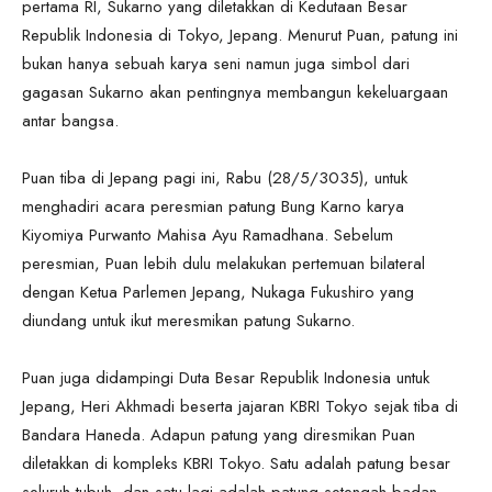
pertama RI, Sukarno yang diletakkan di Kedutaan Besar
Republik Indonesia di Tokyo, Jepang. Menurut Puan, patung ini
bukan hanya sebuah karya seni namun juga simbol dari
gagasan Sukarno akan pentingnya membangun kekeluargaan
antar bangsa.
Puan tiba di Jepang pagi ini, Rabu (28/5/3035), untuk
menghadiri acara peresmian patung Bung Karno karya
Kiyomiya Purwanto Mahisa Ayu Ramadhana. Sebelum
peresmian, Puan lebih dulu melakukan pertemuan bilateral
dengan Ketua Parlemen Jepang, Nukaga Fukushiro yang
diundang untuk ikut meresmikan patung Sukarno.
Puan juga didampingi Duta Besar Republik Indonesia untuk
Jepang, Heri Akhmadi beserta jajaran KBRI Tokyo sejak tiba di
Bandara Haneda. Adapun patung yang diresmikan Puan
diletakkan di kompleks KBRI Tokyo. Satu adalah patung besar
seluruh tubuh, dan satu lagi adalah patung setengah badan