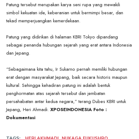
Patung tersebut merupakan karya seni rupa yang mewakili
simbol kekuatan ide, keberanian untuk bermimpi besar, dan
tekad memperjuangkan kemerdekaan.
Patung yang didirikan di halaman KBRI Tokyo dipandang
sebagai penanda hubungan sejarah yang erat antara Indonesia
dan Jepang.
“Sebagaimana kita tahu, Ir Sukarno pernah memiliki hubungan
erat dengan masyarakat Jepang, baik secara historis maupun
kultural. Sehingga kehadiran patung ini adalah bentuk
penghormatan atas sejarah tersebut dan jembatan
persahabatan antar kedua negara,” terang Dubes KBRI untuk
Jepang, Heri Ahmadi.
XPOSEINDONESIA Foto :
Dokumentasi
TAGS:
HERI AKHMADI
NUKAGA FUKUSHRO